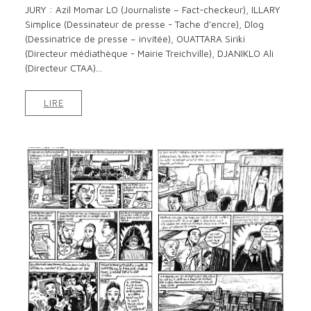
JURY : Azil Momar LO (Journaliste – Fact-checkeur), ILLARY
Simplice (Dessinateur de presse - Tache d’encre), Dlog
(Dessinatrice de presse – invitée), OUATTARA Siriki
(Directeur médiathèque - Mairie Treichville), DJANIKLO Ali
(Directeur CTAA)...
LIRE