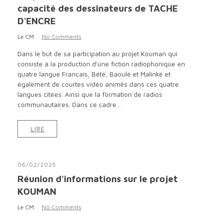
capacité des dessinateurs de TACHE
D'ENCRE
Le CM
No Comments
Dans le but de sa participation au projet Kouman qui
consiste à la production d’une fiction radiophonique en
quatre langue Français, Bété, Baoulé et Malinké et
également de courtes vidéo animés dans ces quatre
langues citées. Ainsi que la formation de radios
communautaires. Dans ce cadre...
LIRE
06/02/2025
Réunion d'informations sur le projet
KOUMAN
Le CM
No Comments