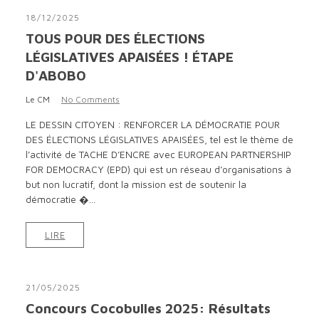
18/12/2025
TOUS POUR DES ÉLECTIONS
LÉGISLATIVES APAISÉES ! ÉTAPE
D'ABOBO
Le CM
No Comments
LE DESSIN CITOYEN : RENFORCER LA DÉMOCRATIE POUR
DES ÉLECTIONS LÉGISLATIVES APAISÉES, tel est le thème de
l’activité de TACHE D’ENCRE avec EUROPEAN PARTNERSHIP
FOR DEMOCRACY (EPD) qui est un réseau d’organisations à
but non lucratif, dont la mission est de soutenir la
démocratie �...
LIRE
21/05/2025
Concours Cocobulles 2025: Résultats