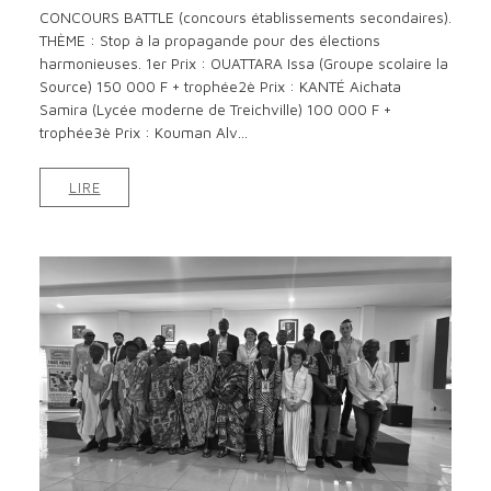
CONCOURS BATTLE (concours établissements secondaires).
THÈME : Stop à la propagande pour des élections
harmonieuses. 1er Prix : OUATTARA Issa (Groupe scolaire la
Source) 150 000 F + trophée2è Prix : KANTÉ Aichata
Samira (Lycée moderne de Treichville) 100 000 F +
trophée3è Prix : Kouman Alv...
LIRE