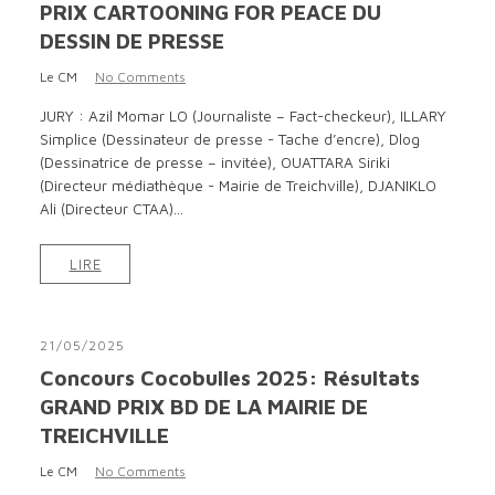
PRIX CARTOONING FOR PEACE DU
DESSIN DE PRESSE
Le CM
No Comments
JURY : Azil Momar LO (Journaliste – Fact-checkeur), ILLARY
Simplice (Dessinateur de presse - Tache d’encre), Dlog
(Dessinatrice de presse – invitée), OUATTARA Siriki
(Directeur médiathèque - Mairie de Treichville), DJANIKLO
Ali (Directeur CTAA)...
LIRE
21/05/2025
Concours Cocobulles 2025: Résultats
GRAND PRIX BD DE LA MAIRIE DE
TREICHVILLE
Le CM
No Comments