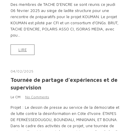
Des membres de TACHE D’ENCRE se sont réunis ce jeudi
06 février 2025 au siège de ladite structure pour une
rencontre de préparatifs pour le projet KOUMAN. Le projet
KOUMAN est piloté par CFI et un consortium d’ONGs. BRUT,
TACHE D’ENCRE, POLARIS ASSO CI, ISORIAS MEDIA, avec
pou...
LIRE
04/02/2025
Tournée de partage d'expériences et de
supervision
Le CM
No Comments
Projet : Le dessin de presse au service de la démocratie et
de lutte contre la désinformation en Côte d’Ivoire. ÉTAPES
DE FERKÉSSEDOUGOU, BOUNDIALI, MINIGNAN, ET BOUNA.
Dans le cadre des activités de ce projet, une tournée de