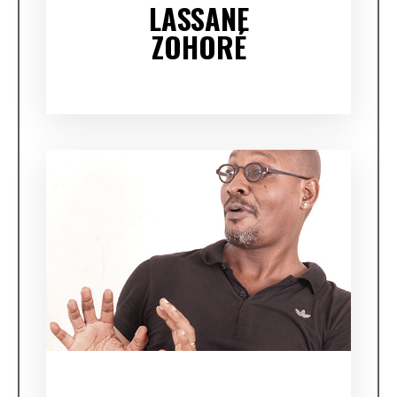
LASSANE
ZOHORÉ