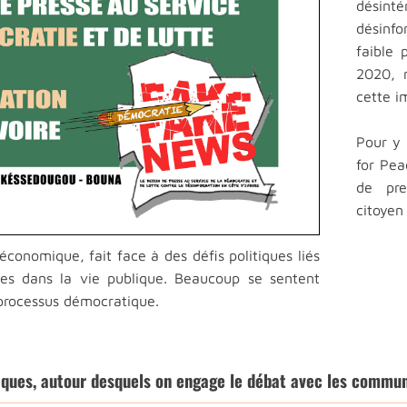
désinté
désinfo
faible 
2020, 
cette i
Pour y 
for Pea
de pre
citoyen
économique, fait face à des défis politiques liés
mes dans la vie publique. Beaucoup se sentent
 processus démocratique.
iques, autour desquels on engage le débat avec les commun