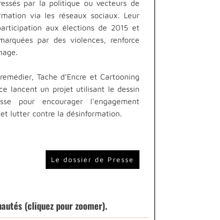
ressés par la politique ou vecteurs de
rmation via les réseaux sociaux. Leur
participation aux élections de 2015 et
marquées par des violences, renforce
mage.
remédier, Tache d’Encre et Cartooning
ce lancent un projet utilisant le dessin
sse pour encourager l'engagement
 et lutter contre la désinformation.
Le dossier de Presse
autés (cliquez pour zoomer).