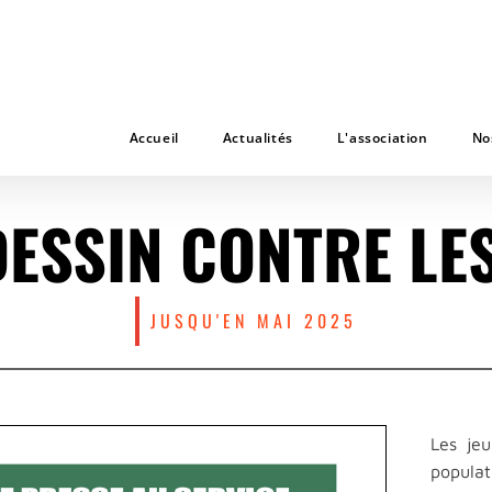
Accueil
Actualités
L'association
No
DESSIN CONTRE LE
JUSQU'EN MAI 2025
Les je
popula