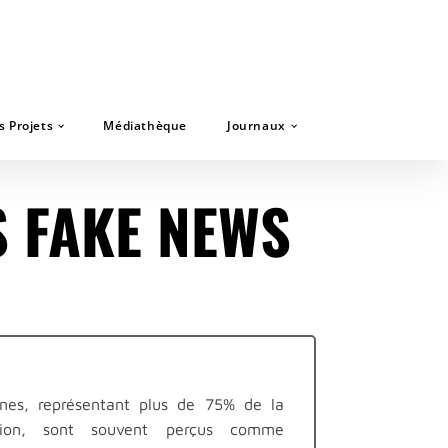
s Projets
Médiathèque
Journaux
S FAKE NEWS
unes, représentant plus de 75% de la
tion, sont souvent perçus comme