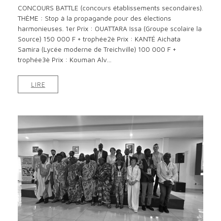
CONCOURS BATTLE (concours établissements secondaires).
THÈME : Stop à la propagande pour des élections
harmonieuses. 1er Prix : OUATTARA Issa (Groupe scolaire la
Source) 150 000 F + trophée2è Prix : KANTÉ Aichata
Samira (Lycée moderne de Treichville) 100 000 F +
trophée3è Prix : Kouman Alv...
LIRE