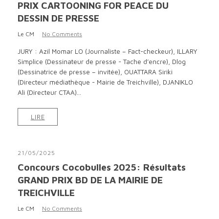
PRIX CARTOONING FOR PEACE DU
DESSIN DE PRESSE
Le CM
No Comments
JURY : Azil Momar LO (Journaliste – Fact-checkeur), ILLARY
Simplice (Dessinateur de presse - Tache d’encre), Dlog
(Dessinatrice de presse – invitée), OUATTARA Siriki
(Directeur médiathèque - Mairie de Treichville), DJANIKLO
Ali (Directeur CTAA)...
LIRE
21/05/2025
Concours Cocobulles 2025: Résultats
GRAND PRIX BD DE LA MAIRIE DE
TREICHVILLE
Le CM
No Comments