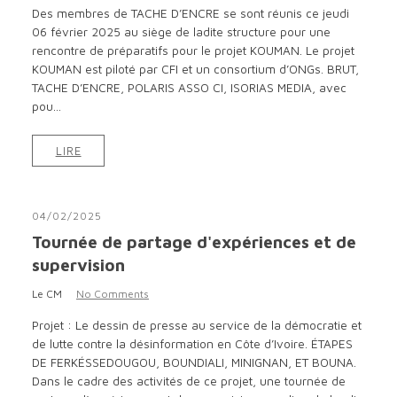
Des membres de TACHE D’ENCRE se sont réunis ce jeudi
06 février 2025 au siège de ladite structure pour une
rencontre de préparatifs pour le projet KOUMAN. Le projet
KOUMAN est piloté par CFI et un consortium d’ONGs. BRUT,
TACHE D’ENCRE, POLARIS ASSO CI, ISORIAS MEDIA, avec
pou...
LIRE
04/02/2025
Tournée de partage d'expériences et de
supervision
Le CM
No Comments
Projet : Le dessin de presse au service de la démocratie et
de lutte contre la désinformation en Côte d’Ivoire. ÉTAPES
DE FERKÉSSEDOUGOU, BOUNDIALI, MINIGNAN, ET BOUNA.
Dans le cadre des activités de ce projet, une tournée de