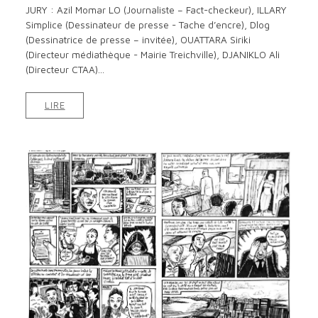
JURY : Azil Momar LO (Journaliste – Fact-checkeur), ILLARY
Simplice (Dessinateur de presse - Tache d’encre), Dlog
(Dessinatrice de presse – invitée), OUATTARA Siriki
(Directeur médiathèque - Mairie Treichville), DJANIKLO Ali
(Directeur CTAA)...
LIRE