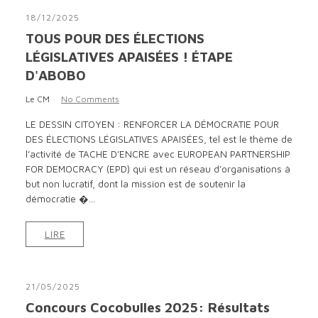
18/12/2025
TOUS POUR DES ÉLECTIONS
LÉGISLATIVES APAISÉES ! ÉTAPE
D'ABOBO
Le CM
No Comments
LE DESSIN CITOYEN : RENFORCER LA DÉMOCRATIE POUR
DES ÉLECTIONS LÉGISLATIVES APAISÉES, tel est le thème de
l’activité de TACHE D’ENCRE avec EUROPEAN PARTNERSHIP
FOR DEMOCRACY (EPD) qui est un réseau d’organisations à
but non lucratif, dont la mission est de soutenir la
démocratie �...
LIRE
21/05/2025
Concours Cocobulles 2025: Résultats