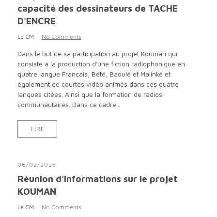
capacité des dessinateurs de TACHE
D'ENCRE
Le CM
No Comments
Dans le but de sa participation au projet Kouman qui
consiste à la production d’une fiction radiophonique en
quatre langue Français, Bété, Baoulé et Malinké et
également de courtes vidéo animés dans ces quatre
langues citées. Ainsi que la formation de radios
communautaires. Dans ce cadre...
LIRE
06/02/2025
Réunion d'informations sur le projet
KOUMAN
Le CM
No Comments