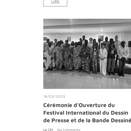
LIRE
16/05/2025
Cérémonie d'Ouverture du
Festival International du Dessin
de Presse et de la Bande Dessin
Le CM
No Comments