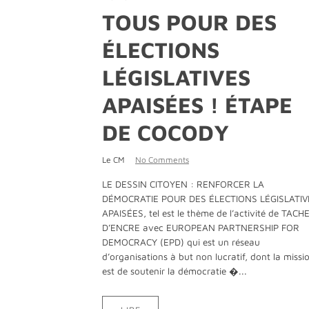
TOUS POUR DES
ÉLECTIONS
LÉGISLATIVES
APAISÉES ! ÉTAPE
DE COCODY
Le CM
No Comments
LE DESSIN CITOYEN : RENFORCER LA
DÉMOCRATIE POUR DES ÉLECTIONS LÉGISLATIV
APAISÉES, tel est le thème de l’activité de TACH
D’ENCRE avec EUROPEAN PARTNERSHIP FOR
DEMOCRACY (EPD) qui est un réseau
d’organisations à but non lucratif, dont la missi
est de soutenir la démocratie �...