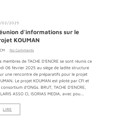
/02/2025
éunion d'informations sur le
rojet KOUMAN
 CM
No Comments
s membres de TACHE D’ENCRE se sont réunis ce
udi 06 février 2025 au siège de ladite structure
ur une rencontre de préparatifs pour le projet
UMAN. Le projet KOUMAN est piloté par CFI et
 consortium d’ONGs. BRUT, TACHE D’ENCRE,
LARIS ASSO CI, ISORIAS MEDIA, avec pou...
LIRE