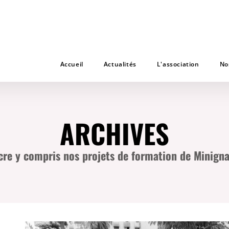
Accueil
Actualités
L'association
No
ARCHIVES
ncre y compris nos projets de formation de Minigna