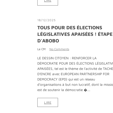
LIRE
18/12/2025
TOUS POUR DES ÉLECTIONS
LÉGISLATIVES APAISÉES ! ÉTAPE
D'ABOBO
Le CM
No Comments
LE DESSIN CITOYEN : RENFORCER LA
DÉMOCRATIE POUR DES ÉLECTIONS LÉGISLATIV
APAISÉES, tel est le thème de l’activité de TACH
D’ENCRE avec EUROPEAN PARTNERSHIP FOR
DEMOCRACY (EPD) qui est un réseau
d’organisations à but non lucratif, dont la missi
est de soutenir la démocratie �...
LIRE