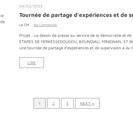
04/02/2025
Tournée de partage d'expériences et de s
 la
 de
Le CM
No Comments
Projet : Le dessin de presse au service de la démocratie et de 
ÉTAPES DE FERKÉSSEDOUGOU, BOUNDIALI, MINIGNAN, ET BOUNA
une tournée de partage d’expériences et de supervision a eu li
LIRE
1
2
3
NEXT »