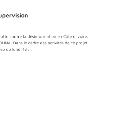
upervision
lutte contre la désinformation en Côte d’Ivoire.
. Dans le cadre des activités de ce projet,
eu du lundi 13 ...