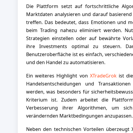
Die Plattform setzt auf fortschrittliche Algo
Marktdaten analysieren und darauf basieren
treffen. Das bedeutet, dass Emotionen und me
beim Trading nahezu eliminiert werden. Nut
Strategien einstellen oder auf bewährte Vor
ihre Investments optimal zu steuern. Dan
Benutzeroberfläche ist es einfach, verschied
und den Handel zu automatisieren.
Ein weiteres Highlight von
XTradeGrok
ist di
Handelsentscheidungen und Transaktionen
werden, was besonders für sicherheitsbewusst
Kriterium ist. Zudem arbeitet die Plattfor
Verbesserung ihrer Algorithmen, um sic
verändernden Marktbedingungen anzupassen.
Neben den technischen Vorteilen überzeugt 