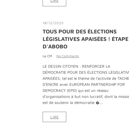
LIRE
18/12/2025
TOUS POUR DES ÉLECTIONS
LÉGISLATIVES APAISÉES ! ÉTAPE
D'ABOBO
Le CM
No Comments
LE DESSIN CITOYEN : RENFORCER LA
DÉMOCRATIE POUR DES ÉLECTIONS LÉGISLATIV
APAISÉES, tel est le thème de l’activité de TACH
D’ENCRE avec EUROPEAN PARTNERSHIP FOR
DEMOCRACY (EPD) qui est un réseau
d’organisations à but non lucratif, dont la missi
est de soutenir la démocratie �...
LIRE