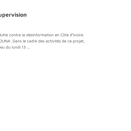
upervision
lutte contre la désinformation en Côte d’Ivoire.
. Dans le cadre des activités de ce projet,
eu du lundi 13 ...