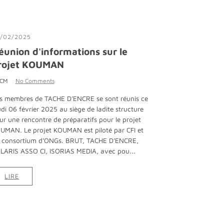
/02/2025
éunion d'informations sur le
rojet KOUMAN
 CM
No Comments
s membres de TACHE D’ENCRE se sont réunis ce
udi 06 février 2025 au siège de ladite structure
ur une rencontre de préparatifs pour le projet
UMAN. Le projet KOUMAN est piloté par CFI et
 consortium d’ONGs. BRUT, TACHE D’ENCRE,
LARIS ASSO CI, ISORIAS MEDIA, avec pou...
LIRE