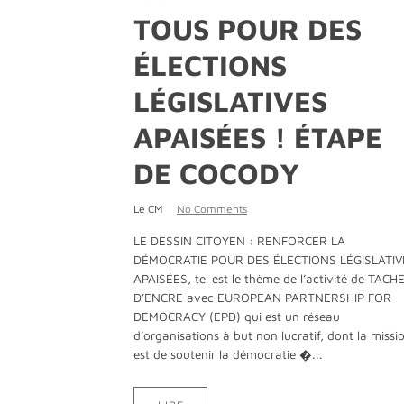
TOUS POUR DES
ÉLECTIONS
LÉGISLATIVES
APAISÉES ! ÉTAPE
DE COCODY
Le CM
No Comments
LE DESSIN CITOYEN : RENFORCER LA
DÉMOCRATIE POUR DES ÉLECTIONS LÉGISLATIV
APAISÉES, tel est le thème de l’activité de TACH
D’ENCRE avec EUROPEAN PARTNERSHIP FOR
DEMOCRACY (EPD) qui est un réseau
d’organisations à but non lucratif, dont la missi
est de soutenir la démocratie �...