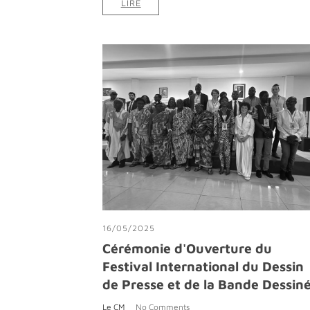
LIRE
16/05/2025
Cérémonie d'Ouverture du
Festival International du Dessin
de Presse et de la Bande Dessin
Le CM
No Comments