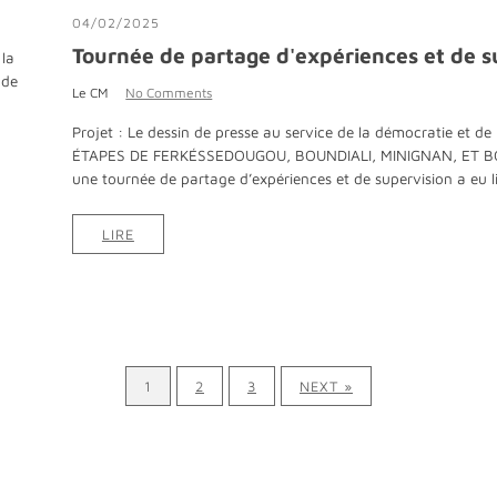
04/02/2025
Tournée de partage d'expériences et de s
 la
 de
Le CM
No Comments
Projet : Le dessin de presse au service de la démocratie et de 
ÉTAPES DE FERKÉSSEDOUGOU, BOUNDIALI, MINIGNAN, ET BOUNA
une tournée de partage d’expériences et de supervision a eu li
LIRE
1
2
3
NEXT »