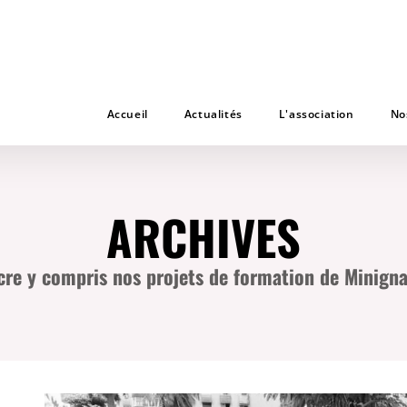
Accueil
Actualités
L'association
No
ARCHIVES
ncre y compris nos projets de formation de Minigna