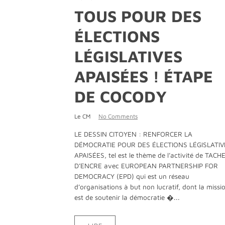
TOUS POUR DES
ÉLECTIONS
LÉGISLATIVES
APAISÉES ! ÉTAPE
DE COCODY
Le CM
No Comments
LE DESSIN CITOYEN : RENFORCER LA
DÉMOCRATIE POUR DES ÉLECTIONS LÉGISLATIV
APAISÉES, tel est le thème de l’activité de TACH
D’ENCRE avec EUROPEAN PARTNERSHIP FOR
DEMOCRACY (EPD) qui est un réseau
d’organisations à but non lucratif, dont la missi
est de soutenir la démocratie �...