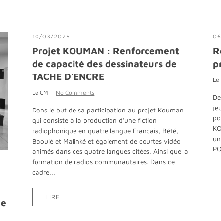
10/03/2025
06
Projet KOUMAN : Renforcement
R
de capacité des dessinateurs de
p
TACHE D'ENCRE
Le
Le CM
No Comments
De
je
Dans le but de sa participation au projet Kouman
po
qui consiste à la production d’une fiction
KO
radiophonique en quatre langue Français, Bété,
un
Baoulé et Malinké et également de courtes vidéo
PO
animés dans ces quatre langues citées. Ainsi que la
formation de radios communautaires. Dans ce
cadre...
LIRE
ée