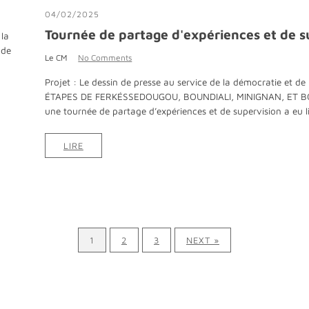
04/02/2025
Tournée de partage d'expériences et de s
 la
 de
Le CM
No Comments
Projet : Le dessin de presse au service de la démocratie et de 
ÉTAPES DE FERKÉSSEDOUGOU, BOUNDIALI, MINIGNAN, ET BOUNA
une tournée de partage d’expériences et de supervision a eu li
LIRE
1
2
3
NEXT »