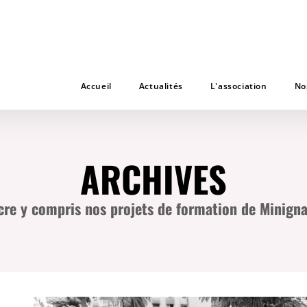
Accueil
Actualités
L'association
No
ARCHIVES
ncre y compris nos projets de formation de Minigna