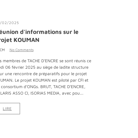
/02/2025
éunion d'informations sur le
rojet KOUMAN
 CM
No Comments
s membres de TACHE D’ENCRE se sont réunis ce
udi 06 février 2025 au siège de ladite structure
ur une rencontre de préparatifs pour le projet
UMAN. Le projet KOUMAN est piloté par CFI et
 consortium d’ONGs. BRUT, TACHE D’ENCRE,
LARIS ASSO CI, ISORIAS MEDIA, avec pou...
LIRE