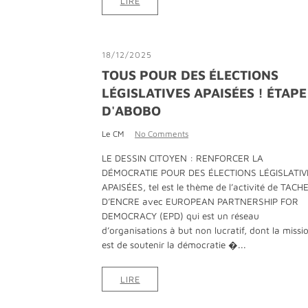
LIRE
18/12/2025
TOUS POUR DES ÉLECTIONS
LÉGISLATIVES APAISÉES ! ÉTAPE
D'ABOBO
Le CM
No Comments
LE DESSIN CITOYEN : RENFORCER LA
DÉMOCRATIE POUR DES ÉLECTIONS LÉGISLATIV
APAISÉES, tel est le thème de l’activité de TACH
D’ENCRE avec EUROPEAN PARTNERSHIP FOR
DEMOCRACY (EPD) qui est un réseau
d’organisations à but non lucratif, dont la missi
est de soutenir la démocratie �...
LIRE