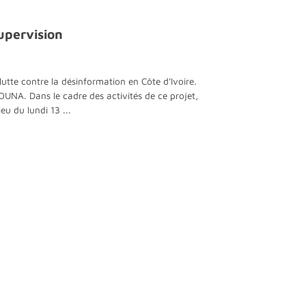
upervision
lutte contre la désinformation en Côte d’Ivoire.
. Dans le cadre des activités de ce projet,
eu du lundi 13 ...