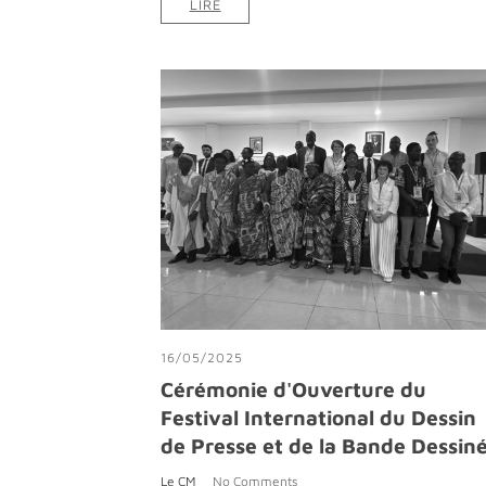
LIRE
16/05/2025
Cérémonie d'Ouverture du
Festival International du Dessin
de Presse et de la Bande Dessin
Le CM
No Comments