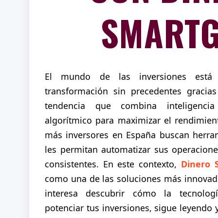
SMART
El mundo de las inversiones está
transformación sin precedentes gracia
tendencia que combina inteligencia a
algorítmico para maximizar el rendimien
más inversores en España buscan herra
les permitan automatizar sus operacione
consistentes. En este contexto,
Dinero 
como una de las soluciones más innovado
interesa descubrir cómo la tecnolo
potenciar tus inversiones, sigue leyendo