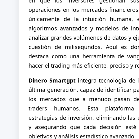
en que los inversores gestionan sus
operaciones en los mercados financieros
únicamente de la intuición humana, el
algoritmos avanzados y modelos de intel
analizar grandes volúmenes de datos y ej
cuestión de milisegundos. Aquí es d
destaca como una herramienta de vang
hacer el trading más eficiente, preciso y r
Dinero Smartgpt
integra tecnología de in
última generación, capaz de identificar p
los mercados que a menudo pasan des
traders humanos. Esta plataforma 
estrategias de inversión, eliminando la
y asegurando que cada decisión esté 
objetivos y análisis estadístico avanzado.